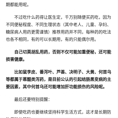
期都能用呢。
不过吃什么药得让医生定，千万别随便买药吃，因为
不同便秘程度、不同生理状态（其中老人、儿童、孕妇、
糖尿病人用药更需谨慎）推荐用药并不同，每种药的吃法
也各不相同，有的可以长期用，有的只能偶尔用。
自己切莫胡乱用药，否则不仅可能加重便秘，还可能
损害健康。
比如鼠李皮、番泻叶、芦荟、决明子、大黄、何首乌
等都属于蒽醌类泻药，是目前公认的引起结肠黑变病的主
要因素，其中何首乌还可能增加肝功能损伤的风险呢。
最后还要特别提醒：
即使吃药也要继续坚持科学生活方式，这才是长期防