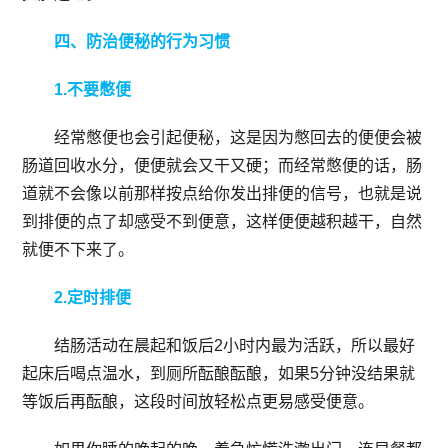
四、防治便秘的行为习惯
1.不要憋便
经常憋便也会引起便秘，这是因为憋回去的便便会被
肠道回收水分，便便就会又干又硬；而经常憋便的话，肠
道就不会像以前那样按点给你发出排便的信号，也就是说
到排便的点了却感受不到便意，这样便便越积越干，自然
就便不下来了。
2.定时排便
结肠活动在晨起和饭后2小时内最为活跃，所以最好
起床后喝点温水，到厕所酝酿酝酿，如果5分钟没结果就
等饭后再酝酿，这段时间放轻松点更易感受便意。