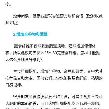
瘦。
延伸阅读：健康减肥就靠这套方法和食谱（赶紧收藏
起来哦）
2.增加全谷物和蔬果
膳食纤维不仅能刺激肠道蠕动，还能增加便便体
积，所以建议每天摄入25～30克膳食纤维，怎样才能摄
入这么多膳食纤维呢？
主食粗细搭配，增加全谷物、杂豆和薯类，其中尤其
推荐燕麦和大麦，因为它们富含水溶性膳食纤维，粘稠的
口感很棒。
很多朋友节食减肥就爱不吃主食，可是主食并不是让
人肥胖的罪魁祸首，而且这样粗细搭配吃还有利于减肥，