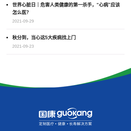
世界心脏日｜危害人类健康的第一杀手，“心病”应该
怎么医？
2021-09-29
秋分到，当心这5大疾病找上门
2021-09-23