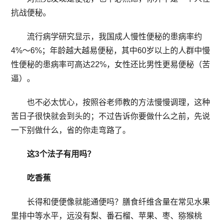
抗战便秘。
流行病学研究显示，我国成人慢性便秘的患病率约
4%～6%；年龄越大越易便秘，其中60岁以上的人群中慢
性便秘的患病率可高达22%，女性还比男性更易便秘（苦
逼）。
也不必太忧心，按照谷老师教的方法慢慢调理，这种
苦日子很快就会到头的；不过告诉你要做什么之前，先说
一下别做什么，省的你走弯路了。
这3个法子有用吗？
吃香蕉
长得和便便像就能通便吗？膳食纤维含量在常见水果
里排中等水平，远没有梨、番石榴、苹果、枣、猕猴桃