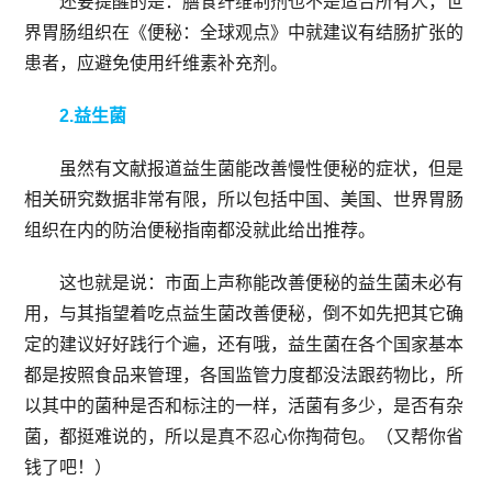
还要提醒的是：膳食纤维制剂也不是适合所有人，世
界胃肠组织在《便秘：全球观点》中就建议有结肠扩张的
患者，应避免使用纤维素补充剂。
2.益生菌
虽然有文献报道益生菌能改善慢性便秘的症状，但是
相关研究数据非常有限，所以包括中国、美国、世界胃肠
组织在内的防治便秘指南都没就此给出推荐。
这也就是说：市面上声称能改善便秘的益生菌未必有
用，与其指望着吃点益生菌改善便秘，倒不如先把其它确
定的建议好好践行个遍，还有哦，益生菌在各个国家基本
都是按照食品来管理，各国监管力度都没法跟药物比，所
以其中的菌种是否和标注的一样，活菌有多少，是否有杂
菌，都挺难说的，所以是真不忍心你掏荷包。（又帮你省
钱了吧！）