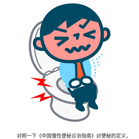
对照一下《中国慢性便秘诊治指南》对便秘的定义，