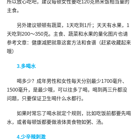
所以放心吃吧，建议每顿女性要吃120克熟米饭相当量的
主食。
另外建议顿顿有蔬菜，1天吃到1斤；天天有水果，1
天吃到200～350克。主食、蔬菜和水果的量化图片也请
参考文章：健康减肥就靠这套方法和食谱（赶紧收藏起来
哦）
3.多喝水
喝多少？成年男性和女性每天分别最少1700毫升、
1500毫升，是最少哦，可以往多了喝，喝到两三升都没
问题，只要保证卫生喝什么水都行。
如果时常忘了喝水就定个规则，比如吃饭前都要先喝
水，或者每顿饭都要做液体类食物如粥、汤。
4.少辛辣刺激