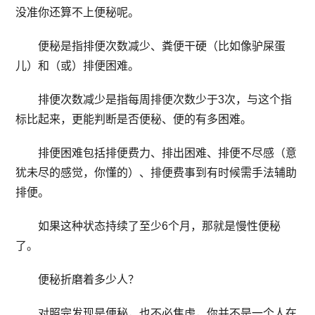
没准你还算不上便秘呢。
便秘是指排便次数减少、粪便干硬（比如像驴屎蛋
儿）和（或）排便困难。
排便次数减少是指每周排便次数少于3次，与这个指
标比起来，更能判断是否便秘、便的有多困难。
排便困难包括排便费力、排出困难、排便不尽感（意
犹未尽的感觉，你懂的）、排便费事到有时候需手法辅助
排便。
如果这种状态持续了至少6个月，那就是慢性便秘
了。
便秘折磨着多少人？
对照完发现是便秘，也不必焦虑，你并不是一个人在