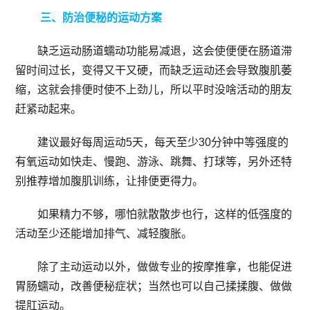
三、防治便秘的运动方案
缺乏运动肠道蠕动功能易减退，这会使便便在肠道滞
留时间过长，变得又干又硬，而缺乏运动还会导致腹肌萎
缩，这就会排便时使不上劲儿，所以平时没啥活动的朋友
赶紧动起来。
建议最好每周运动5天，每天至少30分钟中等强度的
有氧运动如快走、慢跑、游泳、跳舞、打球等，另外还特
别推荐增加腹肌训练，让排便更得力。
如果精力不够，哪怕就散散步也行，这样的低强度的
活动至少还能增加排气、减轻腹胀。
除了主动运动以外，做做专业的按摩推拿，也能促进
胃肠蠕动，改善便秘症状；当然也可以自己揉揉腹、做做
提肛运动。