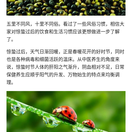
五里不同风，十里不同俗。看过了一些风俗习惯，相信大
家对惊蛰过后的饮食和生活习惯应该更想做进一步了解
了。
惊蛰过后，天气日渐回暖，正是春暖花开的好时节，同时
也是各种病毒和细菌活跃的温床。从中医养生的角度来
说，惊蛰时节人体的肝阳之气渐升，阴血相对不足，日常
保健养生应顺乎阳气的升发、万物始生的特点来均衡调
理。