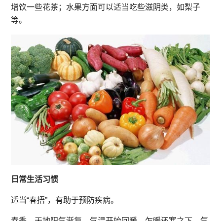
增饮一些花茶；水果方面可以适当吃些滋阴类，如梨子
等。
日常生活习惯
适当“春捂”，有助于预防疾病。
春季，天地阳气渐复，气温开始回暖，乍暖还寒之下，气