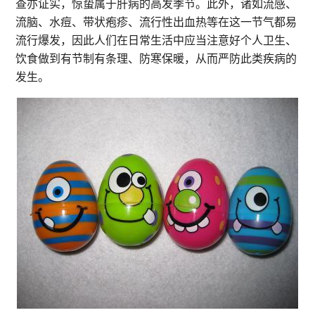
查亦证实，惊蛰属于肝病的高发季节。此外，诸如流感、
流脑、水痘、带状疱疹、流行性出血热等在这一节气都易
流行爆发，因此人们在日常生活中应当注意好个人卫生、
饮食做到有节制有条理、防寒保暖，从而严防此类疾病的
发生。