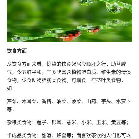
饮食方面
从饮食方面来看，惊蛰的饮食起居应顺肝之行，助益脾
气，令五脏平和。宜多吃富含植物蛋白质、维生素的清淡
食物，少食动物脂肪类食物。可增食一些茎叶类食物，
如：
芹菜、木耳菜、香椿、油菜、菠菜、山药、芋头、水萝卜
等；
杂粮类食物：莲子、银耳、薏米、小米、玉米、黄豆等；
半成品类食物：甜酒、蜂蜜等；而喜欢茶饮的人们也可以