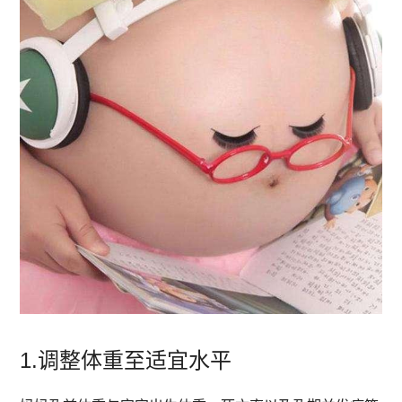
1.
调整体重至适宜水平