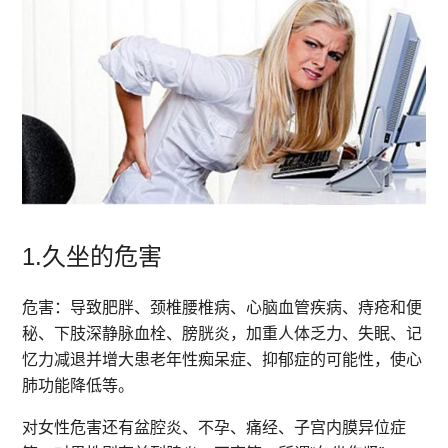
1.久坐的危害
危害：导致肥胖、颈椎腰椎病、心脑血管疾病、痔疮和便
秘、下肢深静脉血栓、膀胱炎，加重人体乏力、失眠、记
忆力减退并增大患老年性痴呆症、抑郁症的可能性，使心
肺功能降低等。
对女性危害还有盆腔炎、不孕、痛经、子宫内膜异位症