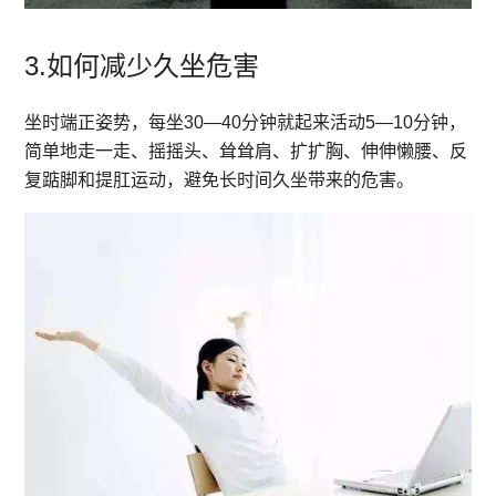
3.如何减少久坐危害
坐时端正姿势，每坐30—40分钟就起来活动5—10分钟，
简单地走一走、摇摇头、耸耸肩、扩扩胸、伸伸懒腰、反
复踮脚和提肛运动，避免长时间久坐带来的危害。