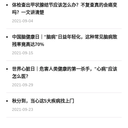
体检查出甲状腺结节应该怎么办？不复查真的会癌变
吗？一文讲清楚
2021-09-04
中国脑健康日｜“脑病”日益年轻化，这种常见脑病致
残率竟高达70%
2021-09-15
世界心脏日｜危害人类健康的第一杀手，“心病”应该
怎么医？
2021-09-29
秋分到，当心这5大疾病找上门
2021-09-23