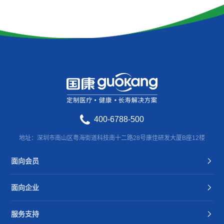
400-6788-500
地址：深圳市南山区粤海街道科技南十二路28号康佳研发大厦B座12楼
面向会员
面向企业
服务支持