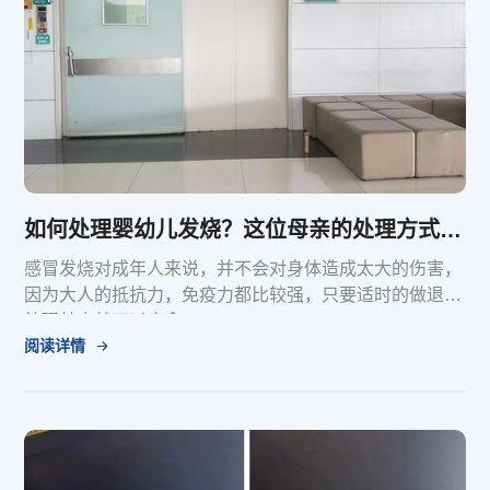
如何处理婴幼儿发烧？这位母亲的处理方式，毁了孩子的一生
感冒发烧对成年人来说，并不会对身体造成太大的伤害，
因为大人的抵抗力，免疫力都比较强，只要适时的做退烧
处理基本就可以痊愈。
阅读详情