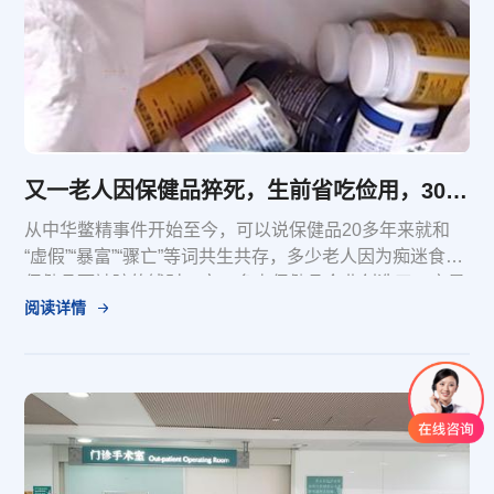
又一老人因保健品猝死，生前省吃俭用，30万积蓄用于买保健品
从中华鳖精事件开始至今，可以说保健品20多年来就和
“虚假”“暴富”“骤亡”等词共生共存，多少老人因为痴迷食用
保健品而被骗的钱财一空，多少保健品企业创造了一夜暴
阅读详情
富的神话，又有多少保健品企业又在一夜之间骤亡。