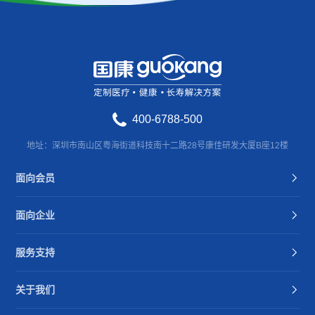
400-6788-500
地址：深圳市南山区粤海街道科技南十二路28号康佳研发大厦B座12楼
面向会员
面向企业
服务支持
关于我们