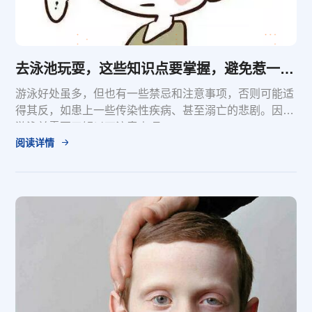
去泳池玩耍，这些知识点要掌握，避免惹一身病回家
游泳好处虽多，但也有一些禁忌和注意事项，否则可能适
得其反，如患上一些传染性疾病、甚至溺亡的悲剧。因此
游泳前需要了解以下注意事项。
阅读详情