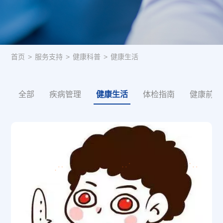
首页
>
服务支持
>
健康科普
>
健康生活
全部
疾病管理
健康生活
体检指南
健康前沿