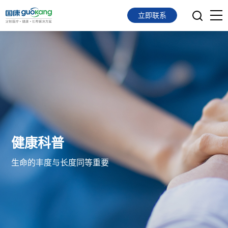
立即联系
首页
面向会员
面向企业
服务支持
健康科普
关于我们
生命的丰度与长度同等重要