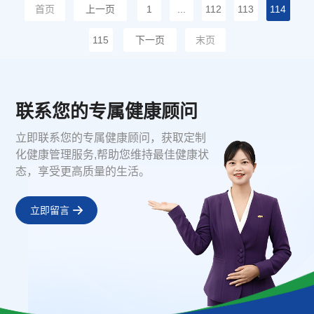
首页
上一页
1
...
112
113
114
115
下一页
末页
联系您的专属健康顾问
立即联系您的专属健康顾问，获取定制
化健康管理服务,帮助您维持最佳健康状
态，享受更高质量的生活。
立即留言